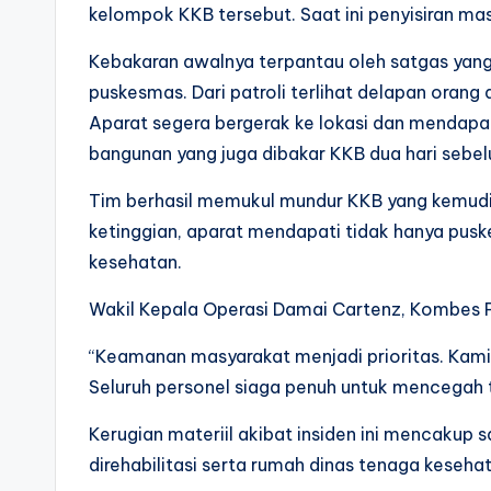
kelompok KKB tersebut. Saat ini penyisiran mas
Kebakaran awalnya terpantau oleh satgas yan
puskesmas. Dari patroli terlihat delapan oran
Aparat segera bergerak ke lokasi dan mendapa
bangunan yang juga dibakar KKB dua hari sebel
Tim berhasil memukul mundur KKB yang kemudian 
ketinggian, aparat mendapati tidak hanya pusk
kesehatan.
Wakil Kepala Operasi Damai Cartenz, Kombes 
“Keamanan masyarakat menjadi prioritas. Kam
Seluruh personel siaga penuh untuk mencegah t
Kerugian materiil akibat insiden ini mencakup
direhabilitasi serta rumah dinas tenaga keseha