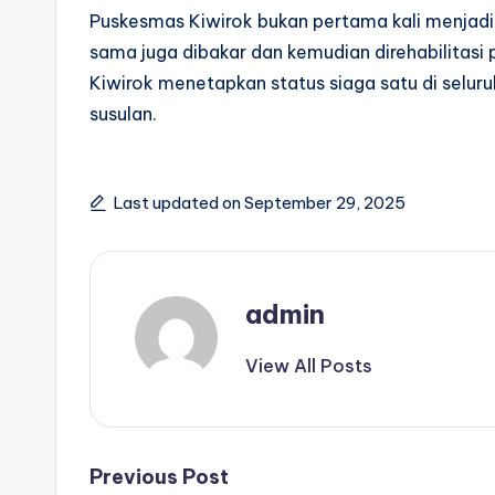
Puskesmas Kiwirok bukan pertama kali menjad
sama juga dibakar dan kemudian direhabilitasi pe
Kiwirok menetapkan status siaga satu di selur
susulan.
Last updated on September 29, 2025
admin
View All Posts
Post
Previous Post