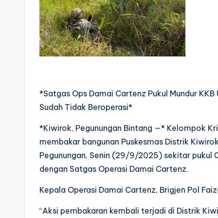
*Satgas Ops Damai Cartenz Pukul Mundur KKB 
Sudah Tidak Beroperasi*
*Kiwirok, Pegunungan Bintang —* Kelompok Kr
membakar bangunan Puskesmas Distrik Kiwirok
Pegunungan, Senin (29/9/2025) sekitar pukul 
dengan Satgas Operasi Damai Cartenz.
Kepala Operasi Damai Cartenz, Brigjen Pol Fai
“Aksi pembakaran kembali terjadi di Distrik K