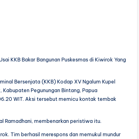
Usai KKB Bakar Bangunan Puskesmas di Kiwirok Yang
iminal Bersenjata (KKB) Kodap XV Ngalum Kupel
, Kabupaten Pegunungan Bintang, Papua
06.20 WIT. Aksi tersebut memicu kontak tembak
zal Ramadhani, membenarkan peristiwa itu.
iwirok. Tim berhasil merespons dan memukul mundur