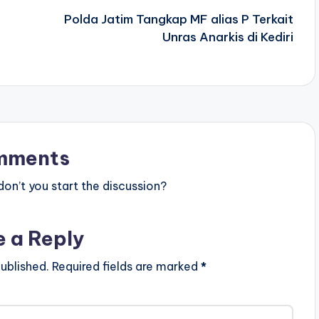
Polda Jatim Tangkap MF alias P Terkait
Unras Anarkis di Kediri
mments
n’t you start the discussion?
e a Reply
ublished.
Required fields are marked
*