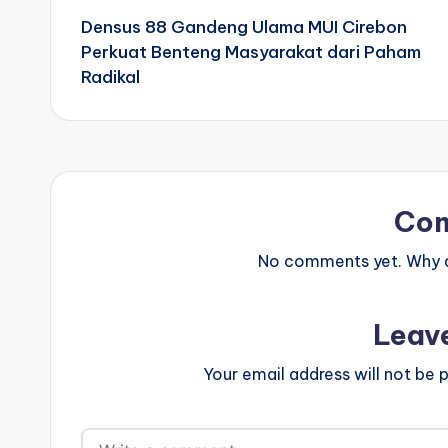
Densus 88 Gandeng Ulama MUI Cirebon
navigation
Perkuat Benteng Masyarakat dari Paham
Radikal
Co
No comments yet. Why do
Leav
Your email address will not be p