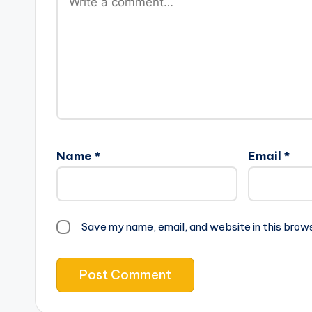
Name
*
Email
*
Save my name, email, and website in this brow