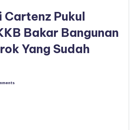
 Cartenz Pukul
KKB Bakar Bangunan
irok Yang Sudah
mments