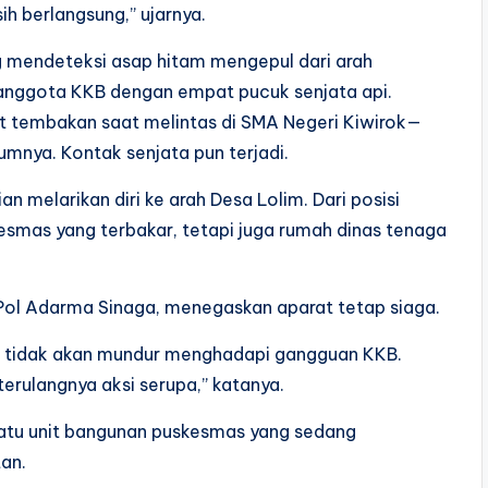
ih berlangsung,” ujarnya.
g mendeteksi asap hitam mengepul dari arah
g anggota KKB dengan empat pucuk senjata api.
t tembakan saat melintas di SMA Negeri Kiwirok—
umnya. Kontak senjata pun terjadi.
melarikan diri ke arah Desa Lolim. Dari posisi
esmas yang terbakar, tetapi juga rumah dinas tenaga
Pol Adarma Sinaga, menegaskan aparat tetap siaga.
i tidak akan mundur menghadapi gangguan KKB.
erulangnya aksi serupa,” katanya.
 satu unit bangunan puskesmas yang sedang
tan.