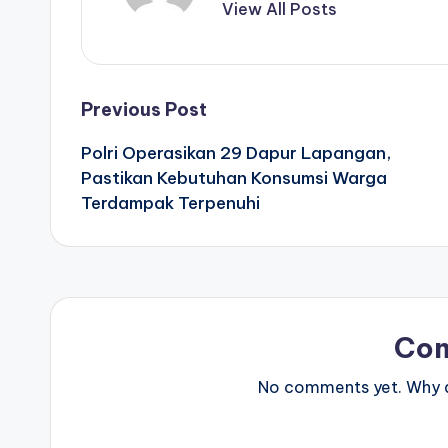
View All Posts
Post
Previous Post
Polri Operasikan 29 Dapur Lapangan,
navigation
Pastikan Kebutuhan Konsumsi Warga
Terdampak Terpenuhi
Co
No comments yet. Why do