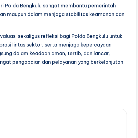
dari Polda Bengkulu sangat membantu pemerintah
akan maupun dalam menjaga stabilitas keamanan dan
aluasi sekaligus refleksi bagi Polda Bengkulu untuk
rasi lintas sektor, serta menjaga kepercayaan
gsung dalam keadaan aman, tertib, dan lancar,
gat pengabdian dan pelayanan yang berkelanjutan