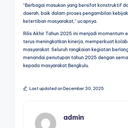
“Berbagai masukan yang bersifat konstruktif 
daerah, baik dalam proses pengambilan kebij
ketertiban masyarakat,” ucapnya.
Rilis Akhir Tahun 2025 ini menjadi momentum ev
terus meningkatkan kinerja, memperkuat kolabo
masyarakat. Seluruh rangkaian kegiatan berlan
menandai penutupan tahun 2025 dengan seman
kepada masyarakat Bengkulu.
Last updated on December 30, 2025
admin