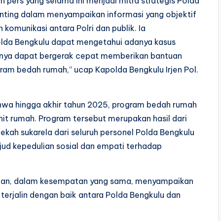
n pers yang selama ini menjadi mitra strategis Polda
enting dalam menyampaikan informasi yang objektif
omunikasi antara Polri dan publik. Ia
lda Bengkulu dapat mengetahui adanya kasus
knya dapat bergerak cepat memberikan bantuan
ram bedah rumah,” ucap Kapolda Bengkulu Irjen Pol.
ahwa hingga akhir tahun 2025, program bedah rumah
nit rumah. Program tersebut merupakan hasil dari
dekah sukarela dari seluruh personel Polda Bengkulu
jud kepedulian sosial dan empati terhadap
. Mian, dalam kesempatan yang sama, menyampaikan
h terjalin dengan baik antara Polda Bengkulu dan