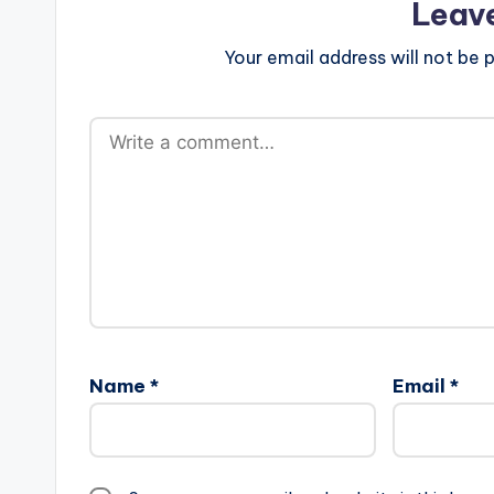
Leav
Your email address will not be p
Name
*
Email
*