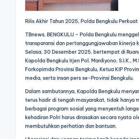
Rilis Akhir Tahun 2025, Polda Bengkulu Perkuat
TBnews, BENGKULU – Polda Bengkulu menggelar
transparansi dan pertanggungjawaban kinerja k
Selasa, 30 Desember 2025, bertempat di Ruang
Kapolda Bengkulu Irjen Pol. Mardiyono, S.I.K., M.
Forkopimda Provinsi Bengkulu, Ketua KIP Provin
media, serta insan pers se-Provinsi Bengkulu.
Dalam sambutannya, Kapolda Bengkulu menya
terus hadir di tengah masyarakat, tidak hanya 
berbagai program sosial yang menyentuh lang
kehadiran Polri harus dirasakan secara nyata 
membutuhkan perhatian dan bantuan.