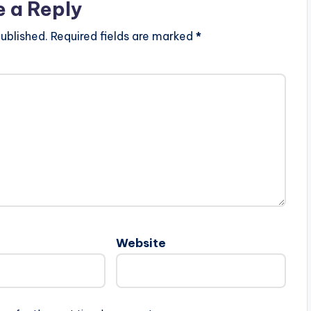
e a Reply
ublished.
Required fields are marked
*
Website