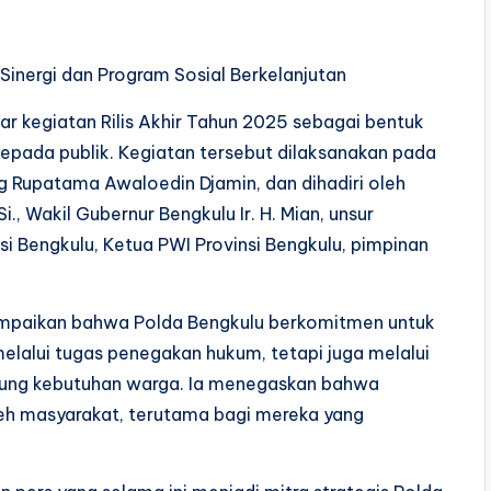
 Sinergi dan Program Sosial Berkelanjutan
 kegiatan Rilis Akhir Tahun 2025 sebagai bentuk
epada publik. Kegiatan tersebut dilaksanakan pada
 Rupatama Awaloedin Djamin, dan dihadiri oleh
Si., Wakil Gubernur Bengkulu Ir. H. Mian, unsur
si Bengkulu, Ketua PWI Provinsi Bengkulu, pimpinan
mpaikan bahwa Polda Bengkulu berkomitmen untuk
melalui tugas penegakan hukum, tetapi juga melalui
sung kebutuhan warga. Ia menegaskan bahwa
oleh masyarakat, terutama bagi mereka yang