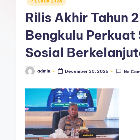
Posted
PILKADA 2024
in
Rilis Akhir Tahun 
Bengkulu Perkuat 
Sosial Berkelanju
admin
December 30, 2025
No Co
Posted
by