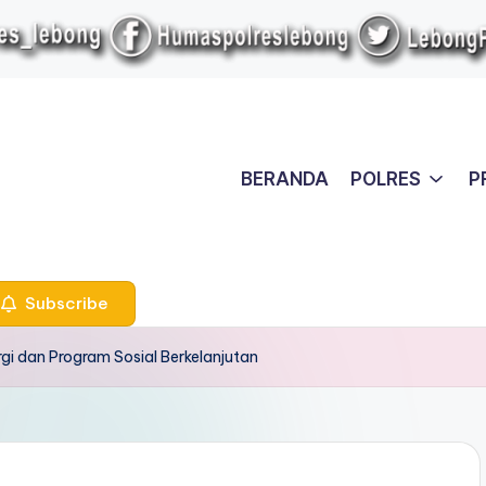
BERANDA
POLRES
P
Subscribe
rgi dan Program Sosial Berkelanjutan