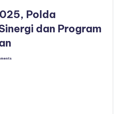
2025, Polda
Sinergi dan Program
tan
mments