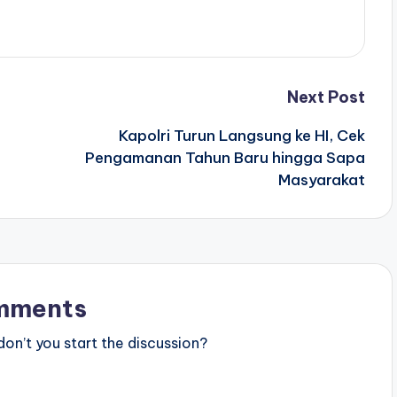
Next Post
Kapolri Turun Langsung ke HI, Cek
Pengamanan Tahun Baru hingga Sapa
Masyarakat
mments
n’t you start the discussion?