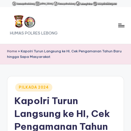
Skip
to
content
HUMAS POLRES LEBONG
Home
»
Kapolri Turun Langsung ke HI, Cek Pengamanan Tahun Baru
hingga Sapa Masyarakat
Posted
PILKADA 2024
in
Kapolri Turun
Langsung ke HI, Cek
Pengamanan Tahun