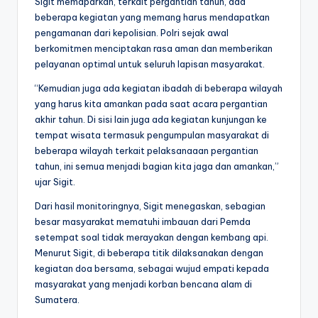
Sigit memaparkan, terkait pergantian tahun, ada
beberapa kegiatan yang memang harus mendapatkan
pengamanan dari kepolisian. Polri sejak awal
berkomitmen menciptakan rasa aman dan memberikan
pelayanan optimal untuk seluruh lapisan masyarakat.
“Kemudian juga ada kegiatan ibadah di beberapa wilayah
yang harus kita amankan pada saat acara pergantian
akhir tahun. Di sisi lain juga ada kegiatan kunjungan ke
tempat wisata termasuk pengumpulan masyarakat di
beberapa wilayah terkait pelaksanaaan pergantian
tahun, ini semua menjadi bagian kita jaga dan amankan,”
ujar Sigit.
Dari hasil monitoringnya, Sigit menegaskan, sebagian
besar masyarakat mematuhi imbauan dari Pemda
setempat soal tidak merayakan dengan kembang api.
Menurut Sigit, di beberapa titik dilaksanakan dengan
kegiatan doa bersama, sebagai wujud empati kepada
masyarakat yang menjadi korban bencana alam di
Sumatera.