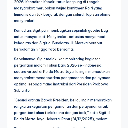
2026. Kehadiran Kapolri turun langsung di tengah
masyarakat merupakan wujud komitmen Polri yang
humanis dan tak berjarak dengan seluruh lapisan elemen
masyarakat.
Kemudian, Sigit pun membagikan sejumlah goodie bag
untuk masyarakat. Masyarakat antusias menyambut
kehadiran dari Sigit di Bundaran HI. Mereka berebut
bersalaman hingga foto bersama.
Sebelumnya, Sigit melakukan monitoring kegiatan
pergantian malam Tahun Baru 2026 se-Indonesia
secara virtual di Polda Metro Jaya. Ia ingin memastikan
masyarakat mendapatkan pengamanan dan pelayanan
optimal sebagaimana instruksi dari Presiden Prabowo
Subianto.
“Sesuai arahan Bapak Presiden, beliau ingin memastikan
rangkaian kegiatan pengamanan dan pelayanan untuk
pergantian tahun terlaksana dengan baik,” kata Sigit di
Polda Metro Jaya, Jakarta, Rabu (31/12/2025), malam.