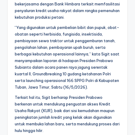
bekerjasama dengan Bank Himbara terkait memfasilitasi
penyaluran kredit usaha rakyat dalam rangka pemenuhan
kebutuhan produksi petani.
“Yang digunakan untuk pembelian bibit dan pupuk, obat-
obatan seperti herbisida, fungisida, insektisida,
pembiayaan sewa traktor untuk penggemburan tanah,
pengolahan lahan, pembayaran upah buruh, serta
berbagai kebutuhan operasional lainnya,” kata Sigit saat
menyampaikan laporan di hadapan Presiden Prabowo
Subianto dalam acara panen raya jagung serentak
kuartal II, Groundbreaking 10 gudang ketahanan Polri
serta launching operasional 166 SPPG Polri di Kabupaten
Tuban, Jawa Timur, Sabtu (16/5/2026).
Terkait hal itu, Sigit berharap Presiden Prabowo
berkenan untuk mendukung penguatan akses Kredit
Usaha Rakyat (KUR), baik dari sisi kemudahan maupun
peningkatan jumlah kredit yang kelak akan digunakan
untuk membuka lahan baru, serta mendukung proses dari
hulu hingga hilir.