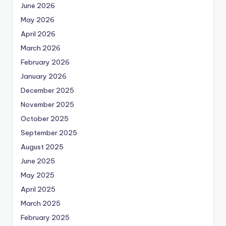
June 2026
May 2026
April 2026
March 2026
February 2026
January 2026
December 2025
November 2025
October 2025
September 2025
August 2025
June 2025
May 2025
April 2025
March 2025
February 2025