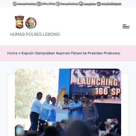
Skip
to
content
HUMAS POLRES LEBONG
Home
»
Kapolri Sampaikan Aspirasi Petani ke Presiden Prabowo