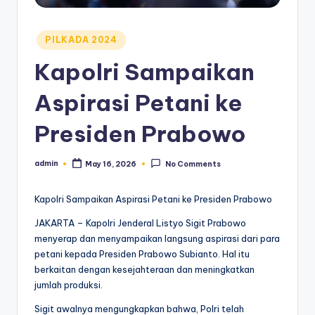
Posted
PILKADA 2024
in
Kapolri Sampaikan
Aspirasi Petani ke
Presiden Prabowo
admin
May 16, 2026
No Comments
Posted
by
Kapolri Sampaikan Aspirasi Petani ke Presiden Prabowo
JAKARTA – Kapolri Jenderal Listyo Sigit Prabowo
menyerap dan menyampaikan langsung aspirasi dari para
petani kepada Presiden Prabowo Subianto. Hal itu
berkaitan dengan kesejahteraan dan meningkatkan
jumlah produksi.
Sigit awalnya mengungkapkan bahwa, Polri telah