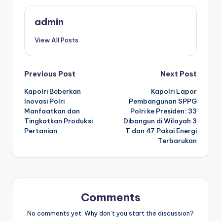
admin
View All Posts
Post
Previous Post
Next Post
Kapolri Beberkan
Kapolri Lapor
navigation
Inovasi Polri
Pembangunan SPPG
Manfaatkan dan
Polri ke Presiden: 33
Tingkatkan Produksi
Dibangun di Wilayah 3
Pertanian
T dan 47 Pakai Energi
Terbarukan
Comments
No comments yet. Why don’t you start the discussion?