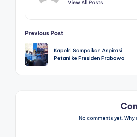
View All Posts
Post
Previous Post
navigation
Kapolri Sampaikan Aspirasi
Petani ke Presiden Prabowo
Co
No comments yet. Why do