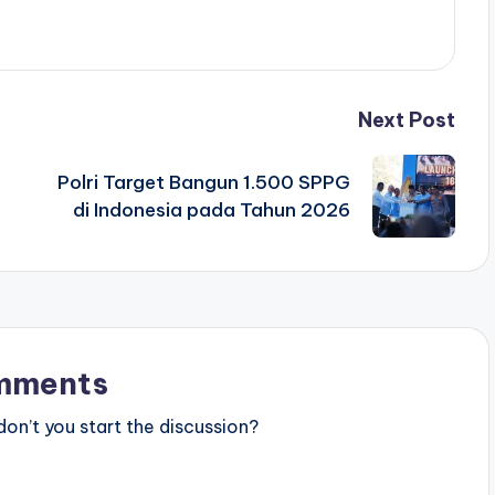
Next Post
Polri Target Bangun 1.500 SPPG
di Indonesia pada Tahun 2026
mments
n’t you start the discussion?