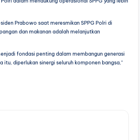
s Polri dalam mendukung operasional SPPG yang lebih
residen Prabowo saat meresmikan SPPG Polri di
n pangan dan makanan adalah melanjutkan
njadi fondasi penting dalam membangun generasi
a itu, diperlukan sinergi seluruh komponen bangsa,”