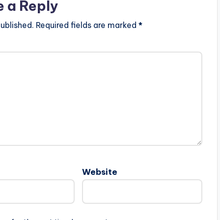
e a Reply
ublished.
Required fields are marked
*
Website