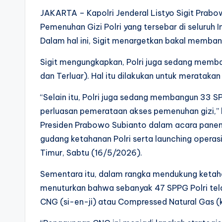
JAKARTA – Kapolri Jenderal Listyo Sigit Pra
Pemenuhan Gizi Polri yang tersebar di seluruh
Dalam hal ini, Sigit menargetkan bakal memba
Sigit mengungkapkan, Polri juga sedang memba
dan Terluar). Hal itu dilakukan untuk merataka
“Selain itu, Polri juga sedang membangun 33 
perluasan pemerataan akses pemenuhan gizi,” 
Presiden Prabowo Subianto dalam acara panen r
gudang ketahanan Polri serta launching operas
Timur, Sabtu (16/5/2026).
Sementara itu, dalam rangka mendukung ketaha
menuturkan bahwa sebanyak 47 SPPG Polri te
CNG (si-en-ji) atau Compressed Natural Gas (