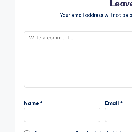
Leav
Your email address will not be p
Name
*
Email
*