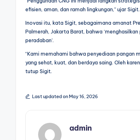
“Penggunaan CNG ini menjadi langkah strategi
efisien, aman, dan ramah lingkungan,” ujar Sigit.
Inovasi itu, kata Sigit, sebagaimana amanat P
Palmerah, Jakarta Barat, bahwa ‘menghasilka
peradaban’.
“Kami memahami bahwa penyediaan pangan me
yang sehat, kuat, dan berdaya saing. Oleh karen
tutup Sigit.
Last updated on May 16, 2026
admin