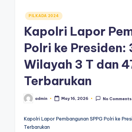
Posted
PILKADA 2024
in
Kapolri Lapor P
Polri ke Presiden:
Wilayah 3 T dan 4
Terbarukan
admin
May 16, 2026
No Comments
Posted
by
Kapolri Lapor Pembangunan SPPG Polri ke Presi
Terbarukan