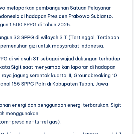
bowo melaporkan pembangunan Satuan Pelayanan
 Indonesia di hadapan Presiden Prabowo Subianto.
ngun 1.500 SPPG di tahun 2026.
ngun 33 SPPG di wilayah 3 T (Tertinggal, Terdepan
n pemenuhan gizi untuk masyarakat Indonesia.
SPPG di wilayah 3T sebagai wujud dukungan terhadap
kata Sigit saat menyampaikan laporan di hadapan
aya jagung serentak kuartal II, Groundbreaking 10
ional 166 SPPG Polri di Kabupaten Tuban, Jawa
nan energi dan penggunaan energi terbarukan, Sigit
lah menggunakan
kom-presd ne-tu-rel gas).