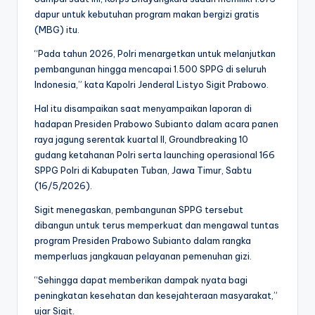
dapur untuk kebutuhan program makan bergizi gratis
(MBG) itu.
“Pada tahun 2026, Polri menargetkan untuk melanjutkan
pembangunan hingga mencapai 1.500 SPPG di seluruh
Indonesia,” kata Kapolri Jenderal Listyo Sigit Prabowo.
Hal itu disampaikan saat menyampaikan laporan di
hadapan Presiden Prabowo Subianto dalam acara panen
raya jagung serentak kuartal II, Groundbreaking 10
gudang ketahanan Polri serta launching operasional 166
SPPG Polri di Kabupaten Tuban, Jawa Timur, Sabtu
(16/5/2026).
Sigit menegaskan, pembangunan SPPG tersebut
dibangun untuk terus memperkuat dan mengawal tuntas
program Presiden Prabowo Subianto dalam rangka
memperluas jangkauan pelayanan pemenuhan gizi.
“Sehingga dapat memberikan dampak nyata bagi
peningkatan kesehatan dan kesejahteraan masyarakat,”
ujar Sigit.