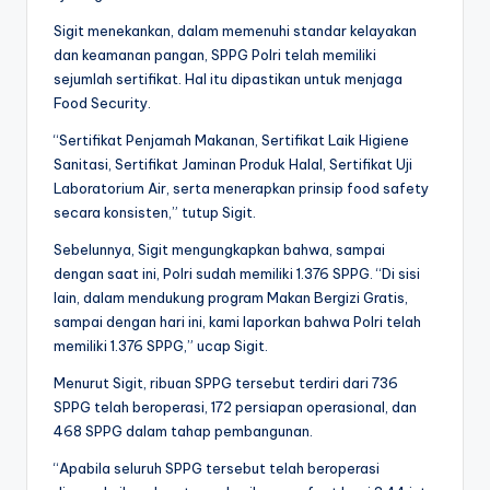
Sigit menekankan, dalam memenuhi standar kelayakan
dan keamanan pangan, SPPG Polri telah memiliki
sejumlah sertifikat. Hal itu dipastikan untuk menjaga
Food Security.
“Sertifikat Penjamah Makanan, Sertifikat Laik Higiene
Sanitasi, Sertifikat Jaminan Produk Halal, Sertifikat Uji
Laboratorium Air, serta menerapkan prinsip food safety
secara konsisten,” tutup Sigit.
Sebelunnya, Sigit mengungkapkan bahwa, sampai
dengan saat ini, Polri sudah memiliki 1.376 SPPG. “Di sisi
lain, dalam mendukung program Makan Bergizi Gratis,
sampai dengan hari ini, kami laporkan bahwa Polri telah
memiliki 1.376 SPPG,” ucap Sigit.
Menurut Sigit, ribuan SPPG tersebut terdiri dari 736
SPPG telah beroperasi, 172 persiapan operasional, dan
468 SPPG dalam tahap pembangunan.
“Apabila seluruh SPPG tersebut telah beroperasi